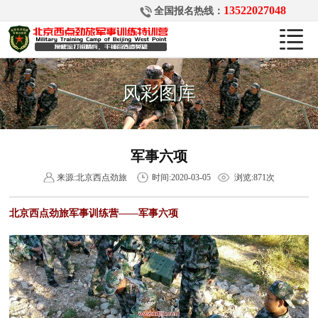
13522027048
全国报名热线：
风彩图库
军事六项
来源:北京西点劲旅
时间:2020-03-05
浏览:
871次
北京西点劲旅军事训练营——军事六项