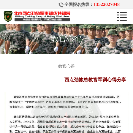
13522027048
全国报名热线：
教官心得
教官心得
西点劲旅总教官军训心得分享