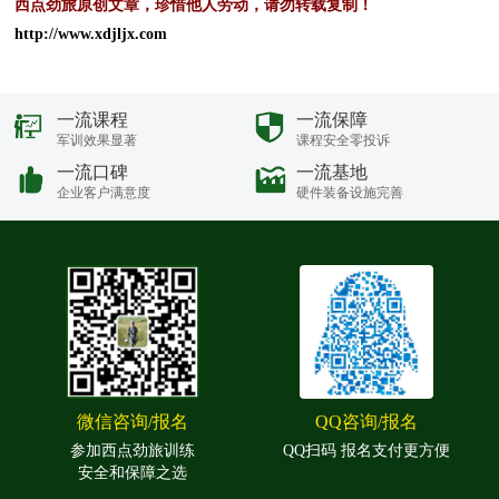
西点劲旅原创文章，珍惜他人劳动，请勿转载复制！
http://www.xdjljx.com
一流课程
一流保障
军训效果显著
课程安全零投诉
一流口碑
一流基地
企业客户满意度
硬件装备设施完善
微信咨询/报名
QQ咨询/报名
参加西点劲旅训练
QQ扫码 报名支付更方便
安全和保障之选